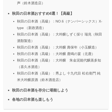
声（鈴木酒造店）
秋田の日本酒おすすめ6選！【高級】
秋田の日本酒（高級）：NO.6（ナンバーシックス）X-
type （新政酒造）
秋田の日本酒（高級）：大吟醸しずく採り 瑞兆（秋田
酒類製造）
秋田の日本酒（高級）：大吟醸 壽保年（小玉醸造）
秋田の日本酒（高級）：大吟醸 鹿鳴の宴（北鹿）
秋田の日本酒（高級）：大吟醸 朱金泥能代醸蒸多知
（喜久水酒造）
秋田の日本酒（高級）：秀よし 十九代目 松右衛門 純
米大吟醸原酒（鈴木酒造店）
秋田の日本酒を存分に堪能しよう
各地の日本酒も楽しもう