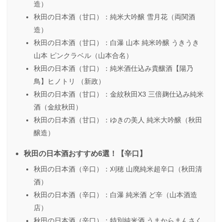
造）
秋田の日本酒（甘口）：純米大吟醸 雪月花（両関酒
造）
秋田の日本酒（甘口）：白瀑 山本 純米吟醸 うきうき
山本 ピンクラベル（山本合名）
秋田の日本酒（甘口）：純米酒仕込み貴釀酒【陽乃
鳥】ヒノトリ （新政）
秋田の日本酒（甘口）：金紋秋田X3 三倍麹仕込み純米
酒（金紋秋田）
秋田の日本酒（甘口）：ゆきの美人 純米大吟醸（秋田
醸造）
秋田の日本酒おすすめ6選！【辛口】
秋田の日本酒（辛口）：刈穂 山廃純米超辛口（秋田清
酒）
秋田の日本酒（辛口）：白瀑 純米酒 ど辛（山本酒造
店）
秋田の日本酒（辛口）：特別純米酒 うまからまんさく