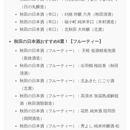
（日の丸醸造）
秋田の日本酒（辛口）：刈穂 吟醸 六舟（秋田清酒）
秋田の日本酒（辛口）：福小町 純米辛口（木村酒造）
秋田の日本酒（辛口）：北秋田 大吟醸（北鹿）
秋田の日本酒おすすめ6選！【フルーティー】
秋田の日本酒（フルーティー）： 天蛙 低酒精発泡酒
（新政酒造）
秋田の日本酒（フルーティー）：出羽鶴 桜絵巻（秋田
清酒）
秋田の日本酒（フルーティー）：北あきた にごり酒
（北鹿）
秋田の日本酒（フルーティー）：高清水 加温熟成解脱
酒（秋田酒類製造）
秋田の日本酒（フルーティー）：花邑 純米酒 陸羽田
（両関酒造）
秋田の日本酒（フルーティー）：秀よし 純米吟醸酒 松