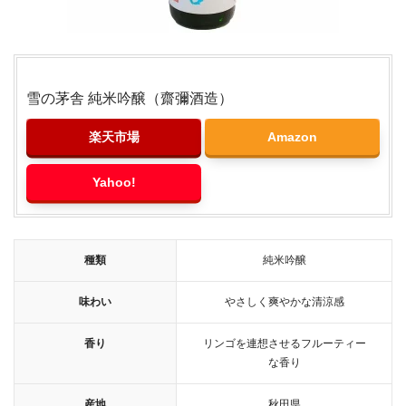
雪の茅舎 純米吟醸（齋彌酒造）
楽天市場
Amazon
Yahoo!
種類
純米吟醸
味わい
やさしく爽やかな清涼感
香り
リンゴを連想させるフルーティー
な香り
産地
秋田県