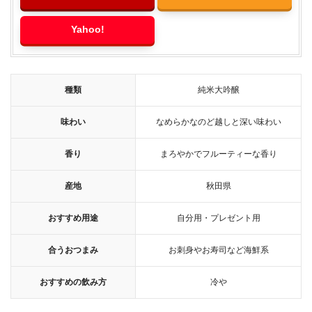
Yahoo!
種類
純米大吟醸
味わい
なめらかなのど越しと深い味わい
香り
まろやかでフルーティーな香り
産地
秋田県
おすすめ用途
自分用・プレゼント用
合うおつまみ
お刺身やお寿司など海鮮系
おすすめの飲み方
冷や