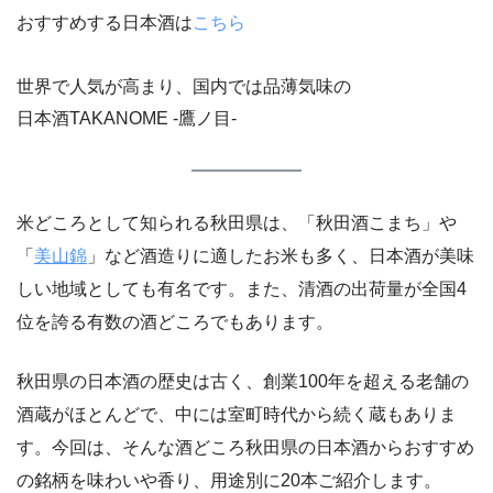
おすすめする日本酒は
こちら
世界で人気が高まり、国内では品薄気味の
日本酒TAKANOME -鷹ノ目-
米どころとして知られる秋田県は、「秋田酒こまち」や
「
美山錦
」など酒造りに適したお米も多く、日本酒が美味
しい地域としても有名です。また、清酒の出荷量が全国4
位を誇る有数の酒どころでもあります。
秋田県の日本酒の歴史は古く、創業100年を超える老舗の
酒蔵がほとんどで、中には室町時代から続く蔵もありま
す。今回は、そんな酒どころ秋田県の日本酒からおすすめ
の銘柄を味わいや香り、用途別に20本ご紹介します。