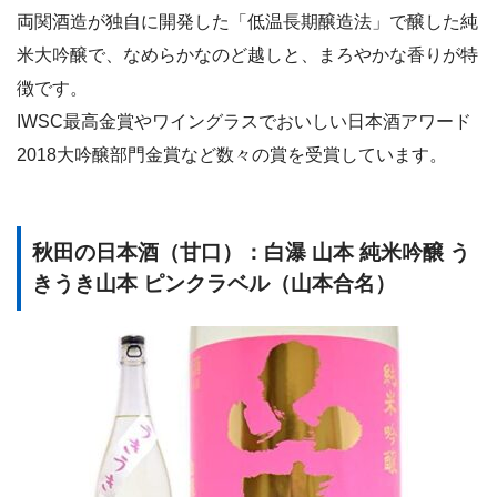
両関酒造が独自に開発した「低温長期醸造法」で醸した純
米大吟醸で、なめらかなのど越しと、まろやかな香りが特
徴です。
IWSC最高金賞やワイングラスでおいしい日本酒アワード
2018大吟醸部門金賞など数々の賞を受賞しています。
秋田の日本酒（甘口）：白瀑 山本 純米吟醸 う
きうき山本 ピンクラベル（山本合名）