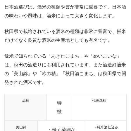
日本酒選びは、酒米の種類や質が非常に重要です。日本酒
の味わいや風味は、酒米によって大きく変化します。
秋田県で栽培されている酒米の種類は非常に豊富で、飯米
だけでなく良質な酒米の生産地としても有名です。
飯米で知られている「あきたこまち」や「めいこいな」
は、秋田の酒造りにも利用されています。また酒造好適米
の「美山錦」や「吟の精」「秋田酒こまち」は秋田県で開
発された酒米です。
品種
代表銘柄
特
徴
美山錦
・純米酒仕込み
・軽く繊細な