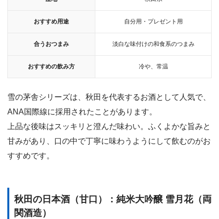
おすすめ用途
自分用・プレゼント用
合うおつまみ
淡白な味付けの和食系のつまみ
おすすめの飲み方
冷や、常温
雪の茅舎シリーズは、秋田を代表するお酒として人気で、
ANA国際線に採用されたことがあります。
上品な後味はスッキリと澄んだ味わい。ふくよかな旨みと
甘みがあり、口の中で丁寧に味わうようにして飲むのがお
すすめです。
秋田の日本酒（甘口）：純米大吟醸 雪月花（両
関酒造）