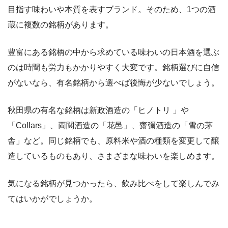
目指す味わいや本質を表すブランド。そのため、1つの酒
蔵に複数の銘柄があります。
豊富にある銘柄の中から求めている味わいの日本酒を選ぶ
のは時間も労力もかかりやすく大変です。銘柄選びに自信
がないなら、有名銘柄から選べば後悔が少ないでしょう。
秋田県の有名な銘柄は新政酒造の「ヒノトリ 」や
「Collars」、両関酒造の「花邑」、齋彌酒造の「雪の茅
舎」など。同じ銘柄でも、原料米や酒の種類を変更して醸
造しているものもあり、さまざまな味わいを楽しめます。
気になる銘柄が見つかったら、飲み比べをして楽しんでみ
てはいかがでしょうか。