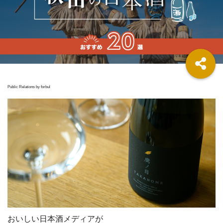
Public Relations by forbul
おいしい日本酒メディアが