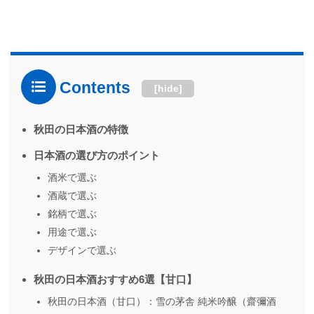
Contents
[
hide
]
秋田の日本酒の特徴
日本酒の選び方のポイント
酒米で選ぶ
酒蔵で選ぶ
銘柄で選ぶ
用途で選ぶ
デザインで選ぶ
秋田の日本酒おすすめ6選【甘口】
秋田の日本酒（甘口）：雪の茅舎 純米吟醸（齋彌酒