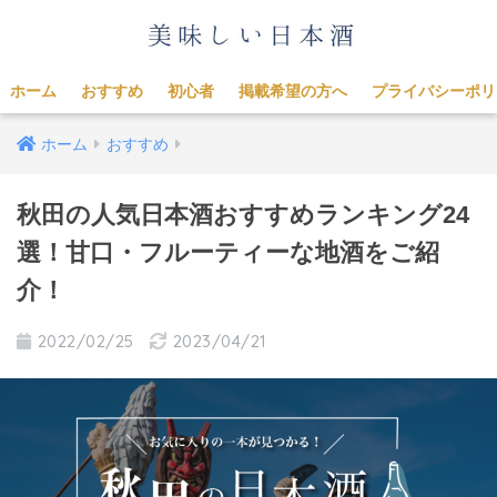
ホーム
おすすめ
初心者
掲載希望の方へ
プライバシーポリ
ホーム
おすすめ
秋田の人気日本酒おすすめランキング24
選！甘口・フルーティーな地酒をご紹
介！
2022/02/25
2023/04/21