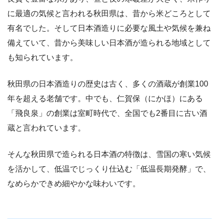
に最適の気候と言われる秋田県は、昔から米どころとして
有名でした。そして日本酒造りに必要な風土や気候を兼ね
備えていて、昔から美味しい日本酒が造られる地域として
も知られています。
秋田県の日本酒造りの歴史は古く、多くの酒蔵が創業100
年を超える老舗です。中でも、仁賀保（にかほ）にある
「飛良泉」の創業は室町時代で、全国でも2番目に古い酒
蔵と言われています。
そんな秋田県で造られる日本酒の特徴は、雪国の寒い気候
を活かして、低温でじっくり仕込む「低温長期発酵」で、
なめらかできめ細やかな味わいです。