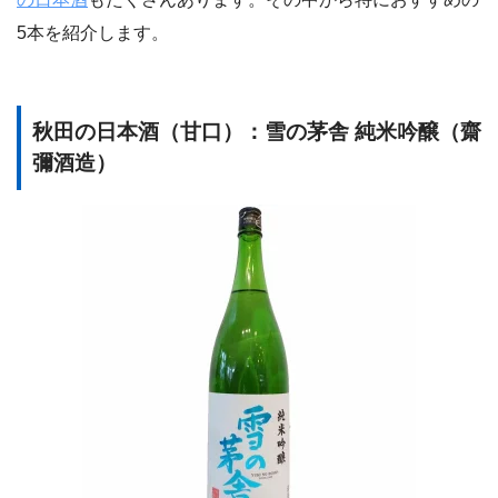
5本を紹介します。
秋田の日本酒（甘口）：雪の茅舎 純米吟醸（齋
彌酒造）