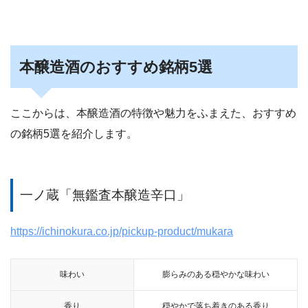
本醸造酒のおすすめ銘柄5選
ここからは、本醸造酒の特徴や魅力をふまえた、おすすめ
の銘柄5選を紹介します。
一ノ蔵「無鑑査本醸造辛口」
https://ichinokura.co.jp/pickup-product/mukara
味わい
膨らみのある穏やかな味わい
香り
穏やかで落ち着きのある香り