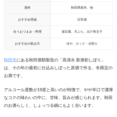
酒米
秋田県産米、他
おすすめ用途
日常酒
合うおつまみ・料理
湯豆腐、天ぷら、出汁巻玉子
おすすめの飲み方
冷や、ロック・水割り
秋田市
にある秋田酒類製造の「高清水 新酒初しぼり」
は、その年の最初に仕込みしぼった原酒で作る、冬限定の
お酒です。
アルコール度数が19度と高いのが特徴で、やや辛口で濃厚
なコクの味わいの中に、甘味、旨みが感じられます。秋田
のお酒らしく、しょっつる鍋にもよく合います。