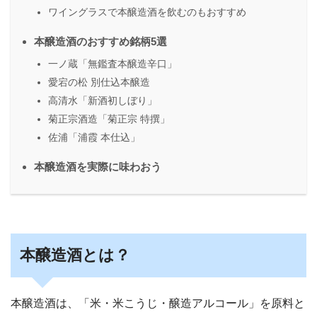
ワイングラスで本醸造酒を飲むのもおすすめ
本醸造酒のおすすめ銘柄5選
一ノ蔵「無鑑査本醸造辛口」
愛宕の松 別仕込本醸造
高清水「新酒初しぼり」
菊正宗酒造「菊正宗 特撰」
佐浦「浦霞 本仕込」
本醸造酒を実際に味わおう
本醸造酒とは？
本醸造酒は、「米・米こうじ・醸造アルコール」を原料と