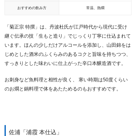
おすすめの飲み方
常温、熱燗
「菊正宗 特撰」は、丹波杜氏が江戸時代から現代に受け
継ぐ伝承の技「生もと造り」でじっくり丁寧に仕込まれて
います。ほんの少しだけアルコールを添加し、山田錦をは
じめとした酒米のふくらみのあるコクと旨味を持ちつつ、
すっきりとした味わいに仕上がった辛口本醸造酒です。
お刺身など魚料理と相性が良く、 寒い時期は50度くらい
のお燗と鍋料理で体をあたためるのもおすすめです。
佐浦「浦霞 本仕込」