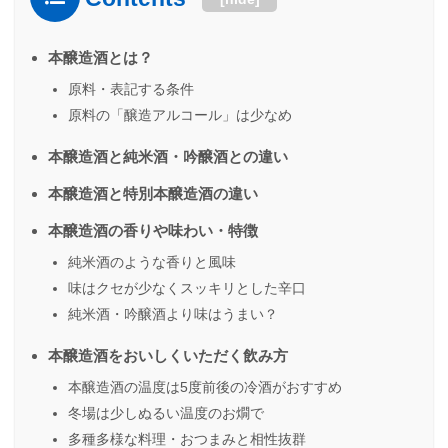
本醸造酒とは？
原料・表記する条件
原料の「醸造アルコール」は少なめ
本醸造酒と純米酒・吟醸酒との違い
本醸造酒と特別本醸造酒の違い
本醸造酒の香りや味わい・特徴
純米酒のような香りと風味
味はクセが少なくスッキリとした辛口
純米酒・吟醸酒より味はうまい？
本醸造酒をおいしくいただく飲み方
本醸造酒の温度は5度前後の冷酒がおすすめ
冬場は少しぬるい温度のお燗で
多種多様な料理・おつまみと相性抜群