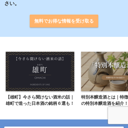
さい。
無料でお得な情報を受け取る
【雄町】今さら聞けない酒米の話｜
特別本醸造酒とは｜特
雄町で造った日本酒の銘柄６選も！
の特別本醸造酒を紹介