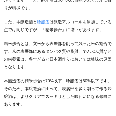
ができます。一方、純米酒は米本来の旨味やふくよかな香
りが特徴です。
また、本醸造酒と
吟醸酒
は醸造アルコールを添加している
点では同じですが、「精米歩合」に違いがあります。
精米歩合とは、玄米から表層部を削って残った米の割合で
す。米の表層部にあるタンパク質や脂質、でんぷん質など
の栄養素は、多すぎると日本酒作りにおいては雑味の原因
となります。
本醸造酒の精米歩合は70%以下、吟醸酒は60%以下です。
そのため、本醸造酒に比べて、表層部を多く削って作る吟
醸酒は、よりクリアでスッキリとした味わいになる傾向に
あります。