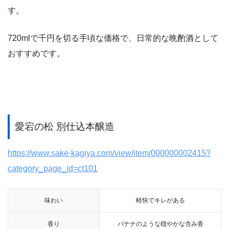
す。
720mlで千円を切る手頃な価格で、日常的な晩酌酒として
おすすめです。
愛宕の松 別仕込本醸造
https://www.sake-kagiya.com/view/item/000000002415?
category_page_id=ct101
味わい
軽快でキレがある
香り
バナナのような穏やかな含み香