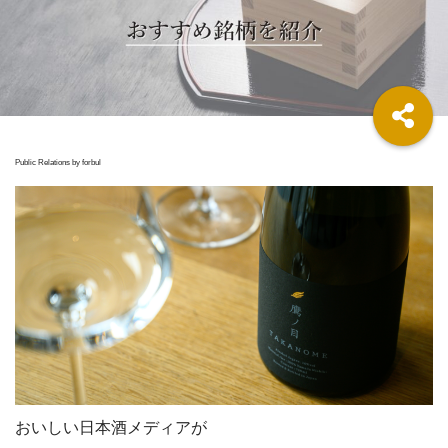
Public Relations by forbul
おいしい日本酒メディアが