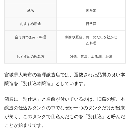
酒米
国産米
おすすめ用途
日常酒
合うおつまみ・料理
刺身や豆腐、薄口のだしを効かせ
た料理
おすすめの飲み方
冷酒、常温、ぬる燗、上燗
宮城県大崎市の新澤醸造店では、選抜された品質の良い本
醸造を「別仕込本醸造」としています。
酒名に「別仕込」と名前が付いているのは、旧蔵の頃、本
醸造の仕込みタンクの中でなぜか一つのタンクだけが出来
が良く、このタンクで仕込んだものを「別仕込」と呼んだ
ことが始まりです。