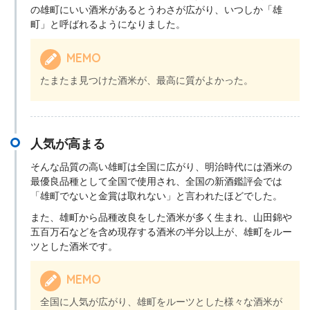
の雄町にいい酒米があるとうわさが広がり、いつしか「雄
町」と呼ばれるようになりました。
MEMO
たまたま見つけた酒米が、最高に質がよかった。
人気が高まる
そんな品質の高い雄町は全国に広がり、明治時代には酒米の
最優良品種として全国で使用され、全国の新酒鑑評会では
「雄町でないと金賞は取れない」と言われたほどでした。
また、雄町から品種改良をした酒米が多く生まれ、山田錦や
五百万石などを含め現存する酒米の半分以上が、雄町をルー
ツとした酒米です。
MEMO
全国に人気が広がり、雄町をルーツとした様々な酒米が