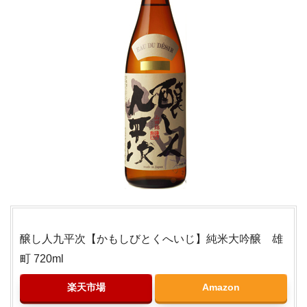
醸し人九平次【かもしびとくへいじ】純米大吟醸 雄
町 720ml
楽天市場
Amazon