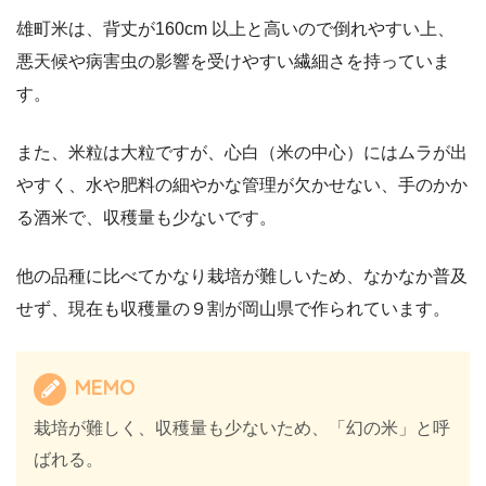
雄町米は、背丈が160cm 以上と高いので倒れやすい上、
悪天候や病害虫の影響を受けやすい繊細さを持っていま
す。
また、米粒は大粒ですが、心白（米の中心）にはムラが出
やすく、水や肥料の細やかな管理が欠かせない、手のかか
る酒米で、収穫量も少ないです。
他の品種に比べてかなり栽培が難しいため、なかなか普及
せず、現在も収穫量の９割が岡山県で作られています。
MEMO
栽培が難しく、収穫量も少ないため、「幻の米」と呼
ばれる。