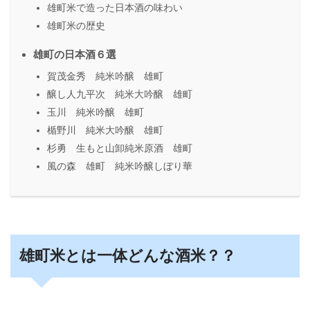
雄町米で造った日本酒の味わい
雄町米の歴史
雄町の日本酒６選
賀茂金秀 純米吟醸 雄町
醸し人九平次 純米大吟醸 雄町
玉川 純米吟醸 雄町
楯野川 純米大吟醸 雄町
杉勇 生もと山卸純米原酒 雄町
風の森 雄町 純米吟醸しぼり華
雄町米とは一体どんな酒米？？