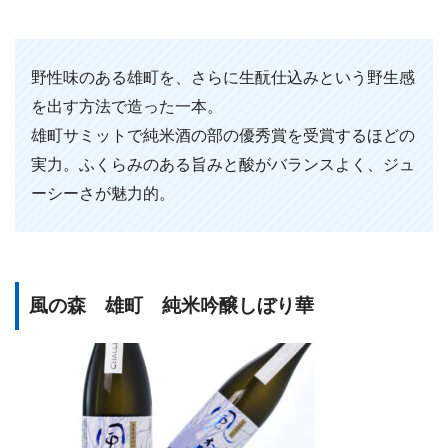
野性味のある雄町を、さらに生酛仕込みという野生感
を出す方法で造った一本。
雄町サミットで純米酒の部の優秀賞を受賞するほどの
実力。ふくらみのある旨みと酸がバランスよく、ジュ
ーシーさが魅力的。
風の森 雄町 純米吟醸しぼり華