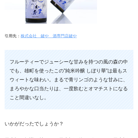
引用先：
株式会社 鍵や 酒専門店鍵や
フルーティーでジューシーな甘みを持つの風の森の中
でも、雄町を使ったこの”純米吟醸 しぼり華”は最もス
ウィートな味わい。まるで青リンゴのような甘みに、
まろやかな口当たりは、一度飲むとオマチストになる
こと間違いなし。
いかがだったでしょうか？