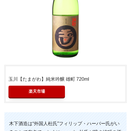
玉川【たまがわ】純米吟醸 雄町 720ml
楽天市場
木下酒造は“外国人杜氏”フィリップ・ハーバー氏がい