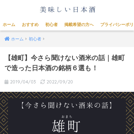
ホーム
おすすめ
初心者
掲載希望の方へ
プライバシーポリ
ホーム
初心者
【雄町】今さら聞けない酒米の話｜雄町
で造った日本酒の銘柄６選も！
2019/04/03
2022/09/20