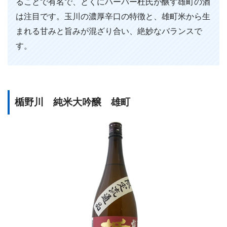
ることで有名で、とくにハーバー杜氏が醸す雄町の酒
は注目です。玉川の濃厚辛口の特徴と、雄町米から生
まれる甘みと旨みが混ざり合い、絶妙なバランスで
す。
楯野川 純米大吟醸 雄町