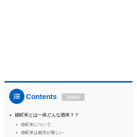
Contents
[
hide
]
雄町米とは一体どんな酒米？？
雄町米について
雄町米は栽培が難しい