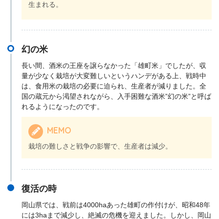
生まれる。
幻の米
長い間、酒米の王座を譲らなかった「雄町米」でしたが、収
量が少なく栽培が大変難しいというハンデがある上、戦時中
は、食用米の栽培の必要に迫られ、生産者が減りました。全
国の蔵元から渇望されながら、入手困難な酒米”幻の米”と呼ば
れるようになったのです。
MEMO
栽培の難しさと戦争の影響で、生産者は減少。
復活の時
岡山県では、戦前は4000haあった雄町の作付けが、昭和48年
には3haまで減少し、絶滅の危機を迎えました。しかし、岡山