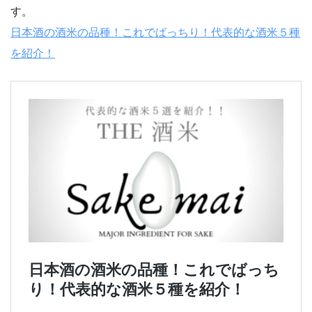
す。
日本酒の酒米の品種！これでばっちり！代表的な酒米５種
を紹介！