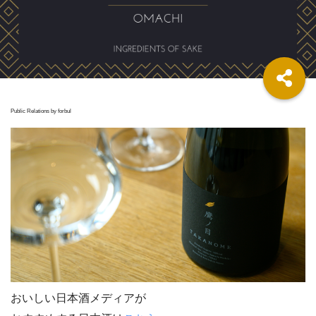
Public Relations by forbul
おいしい日本酒メディアが