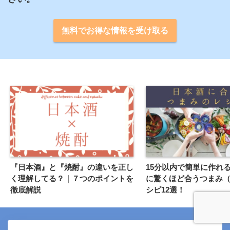
無料でお得な情報を受け取る
『日本酒』と『焼酎』の違いを正し
15分以内で簡単に作れ
く理解してる？｜７つのポイントを
に驚くほど合うつまみ
徹底解説
シピ12選！