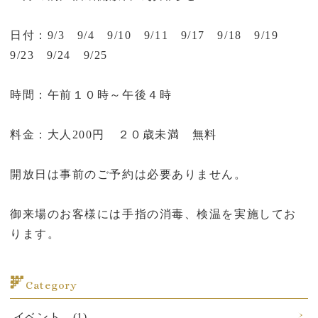
日付：9/3 9/4 9/10 9/11 9/17 9/18 9/19
9/23 9/24 9/25
時間：午前１０時～午後４時
料金：大人200円 ２０歳未満 無料
開放日は事前のご予約は必要ありません。
御来場のお客様には手指の消毒、検温を実施してお
ります。
Category
イベント (1)