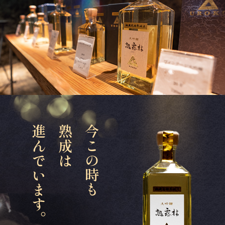
進んでいます。
熟成は
今この時も