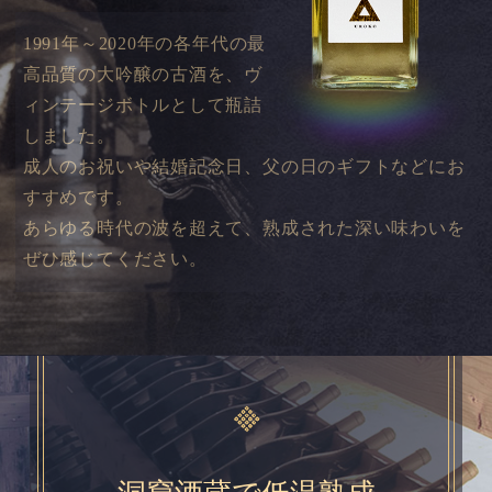
1991年～2020年の各年代の最
高品質の大吟醸の古酒を、ヴ
ィンテージボトルとして瓶詰
しました。
成人のお祝いや結婚記念日、父の日のギフトなどにお
すすめです。
あらゆる時代の波を超えて、熟成された深い味わいを
ぜひ感じてください。