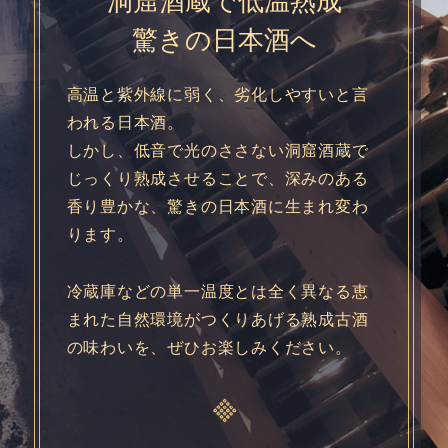
洞窟酒蔵で低温熟成
驚きの日本酒へ
高温と紫外線に弱く、劣化しやすいと言
われる日本酒。
しかし、低音で光のささない洞窟酒蔵で
じっくり熟成させることで、深みのある
香り豊かな、驚きの日本酒に生まれ変わ
ります。
冷蔵庫などの単一温度とは全く異なる恵
まれた自然環境がつくりあげる熟成古酒
の味わいを、ぜひお楽しみください。