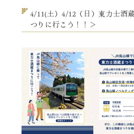
4/11(土）4/12（日）東力
つりに行こう！！＞