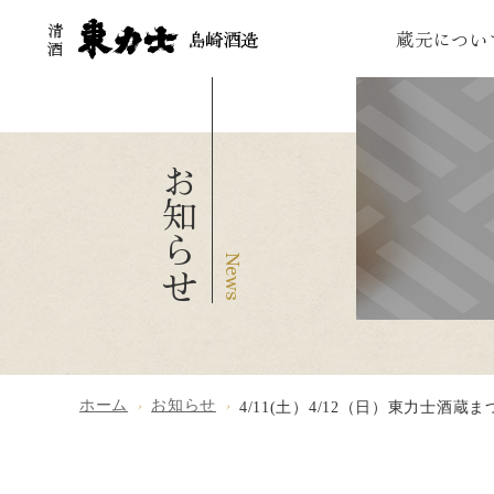
蔵元につい
お知らせ
ホーム
お知らせ
4/11(土）4/12（日）東力士