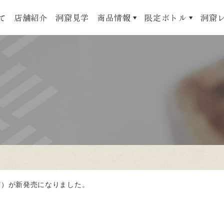
て
店舗紹介
洞窟見学
商品情報
限定ボトル
洞窟
J）が新発売になりました。