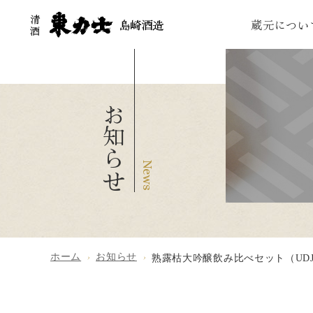
蔵元につい
お知らせ
ホーム
お知らせ
熟露枯大吟醸飲み比べセット（UD