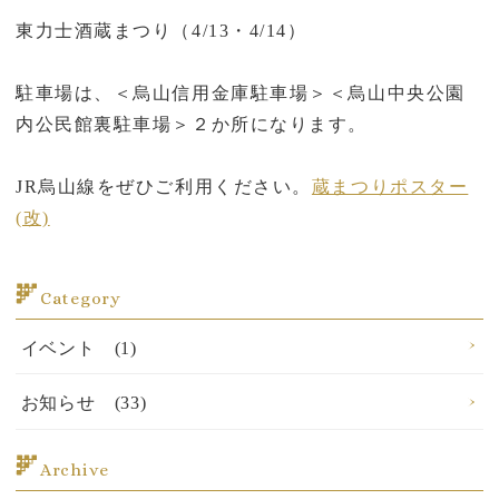
東力士酒蔵まつり（4/13・4/14）
駐車場は、＜烏山信用金庫駐車場＞＜烏山中央公園
内公民館裏駐車場＞２か所になります。
JR烏山線をぜひご利用ください。
蔵まつりポスター
(改)
Category
イベント (1)
お知らせ (33)
Archive