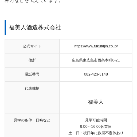
み方などを伝えています。
福美人酒造株式会社
公式サイト
https://www.fukubijin.co.jp/
住所
広島県東広島市西条本町6-21
電話番号
082-423-3148
代表銘柄
福美人
見学の条件・日時など
見学可能時間
9:00～16:00
休業日
土・日・祝日
年に数回不定休あり