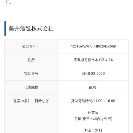
す。
藤井酒造株式会社
公式サイト
https://www.fujiishuzou.com/
住所
広島県竹原市本町3-4-14
電話番号
0846-22-2029
代表銘柄
龍勢
見学の条件・日時など
見学可能時間/11:00～16:00
休業日
月曜(祝日の場合は翌日)
料金：無料