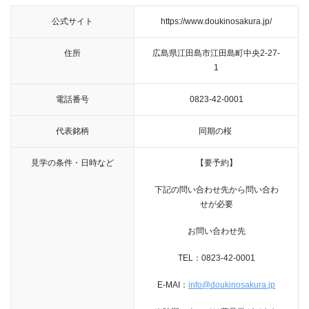
公式サイト
https://www.doukinosakura.jp/
住所
広島県江田島市江田島町中央2-27-
1
電話番号
0823-42-0001
代表銘柄
同期の桜
見学の条件・日時など
【要予約】
下記の問い合わせ先から問い合わ
せが必要
お問い合わせ先
TEL：0823-42-0001
E-MAI：
info@doukinosakura.jp