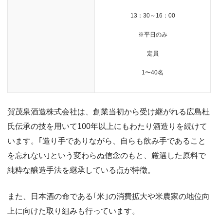
13：30～16：00
※平日のみ
定員
1〜40名
賀茂泉酒造株式会社は、創業当初から受け継がれる広島杜
氏伝承の技を用いて100年以上にもわたり酒造りを続けて
います。
｢造り手でありながら、自らも飲み手であること
を忘れない｣という変わらぬ信念のもと、厳選した原料で
純粋な醸造手法を継承している点が特徴。
また、日本酒の命である｢米｣の消費拡大や米農家の地位向
上に向けた取り組みも行っています。