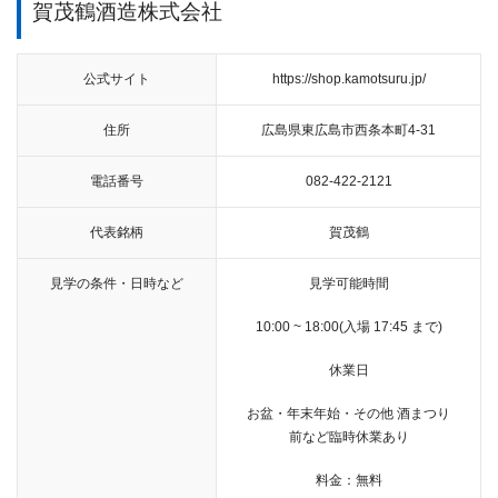
賀茂鶴酒造株式会社
公式サイト
https://shop.kamotsuru.jp/
住所
広島県東広島市西条本町4-31
電話番号
082-422-2121
代表銘柄
賀茂鶴
見学の条件・日時など
見学可能時間
10:00 ~ 18:00(入場 17:45 まで)
休業日
お盆・年末年始・その他 酒まつり
前など臨時休業あり
料金：無料