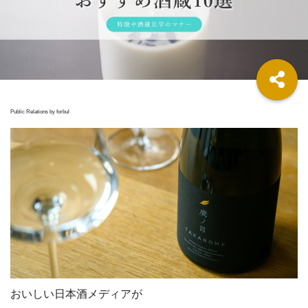
Public Relations by forbul
おいしい日本酒メディアが