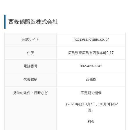
西條鶴醸造株式会社
公式サイト
https://saijotsuru.co.jp/
住所
広島県東広島市西条本町9-17
電話番号
082-423-2345
代表銘柄
西條鶴
見学の条件・日時など
不定期で開催
（2023年は10月7日、10月8日の2
回）
料金