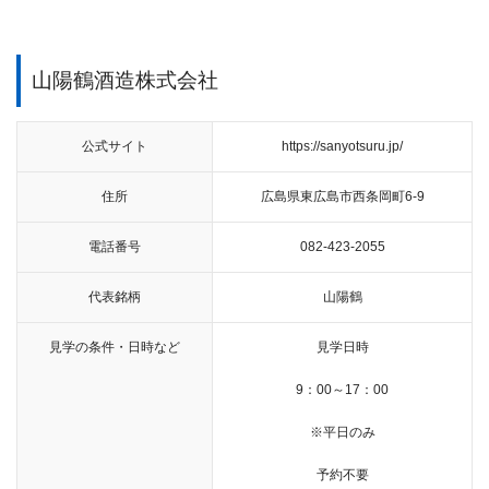
山陽鶴酒造株式会社
公式サイト
https://sanyotsuru.jp/
住所
広島県東広島市西条岡町6-9
電話番号
082-423-2055
代表銘柄
山陽鶴
見学の条件・日時など
見学日時
9：00～17：00
※平日のみ
予約不要