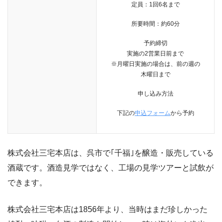
定員：1回6名まで
所要時間：約60分
予約締切
実施の2営業日前まで
※月曜日実施の場合は、前の週の
木曜日まで
申し込み方法
下記の
申込フォーム
から予約
株式会社三宅本店は、呉市で｢千福｣を醸造・販売している
酒蔵です。酒造見学ではなく、工場の見学ツアーと試飲が
できます。
株式会社三宅本店は1856年より、当時はまだ珍しかった