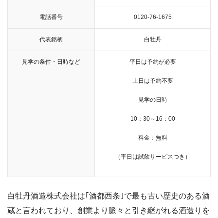
電話番号
0120-76-1675
代表銘柄
白牡丹
見学の条件・日時など
平日は予約が必要
土日は予約不要
見学の日時
10：30～16：00
料金：無料
（平日は試飲サービスつき）
白牡丹酒造株式会社は
｢酒都西条｣で最も古い歴史のある酒
蔵と言われており、創業より脈々と引き継がれる酒造りを