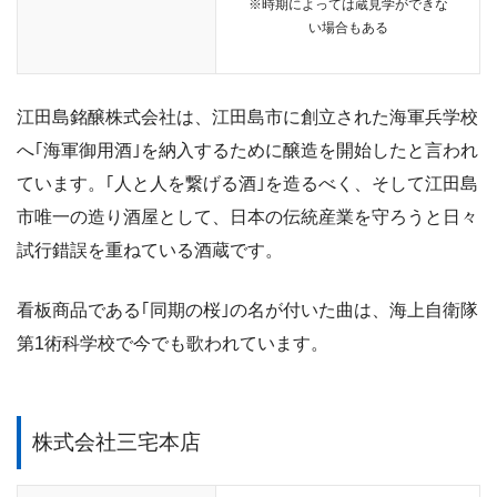
※時期によっては蔵見学ができな
い場合もある
江田島銘醸株式会社は、
江田島市に創立された海軍兵学校
へ｢海軍御用酒｣を納入するために醸造を開始したと言われ
ています。
｢人と人を繋げる酒｣を造るべく、そして江田島
市唯一の造り酒屋として、日本の伝統産業を守ろうと日々
試行錯誤を重ねている酒蔵です。
看板商品である｢同期の桜｣の名が付いた曲は、海上自衛隊
第1術科学校で今でも歌われています。
株式会社三宅本店