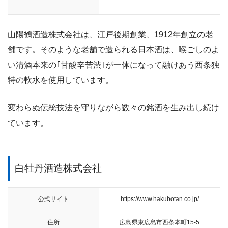
山陽鶴酒造株式会社は、江戸後期創業、1912年創立の老
舗です。
そのような老舗で造られる日本酒は、喉ごしのよ
い清酒本来の｢甘酸辛苦渋｣が一体になって融けあう西条独
特の軟水を使用しています。
変わらぬ伝統技法を守りながら数々の銘酒を生み出し続け
ています。
白牡丹酒造株式会社
公式サイト
https://www.hakubotan.co.jp/
住所
広島県東広島市西条本町15-5