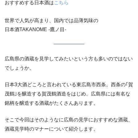
おすすめする日本酒は
こちら
世界で人気が高まり、国内では品薄気味の
日本酒TAKANOME -鷹ノ目-
広島県の酒蔵を見学してみたいという方も多いのではない
でしょうか。
日本3大酒どころと言われている東広島市西条。西条の｢
賀
茂鶴
｣を醸造する
賀茂鶴酒造
をはじめ、広島県には有名な
銘柄を醸造する酒蔵がたくさんあります。
そこで今回はそのようなに広島の見学におすすめな酒蔵、
酒蔵見学時のマナーについて紹介します。