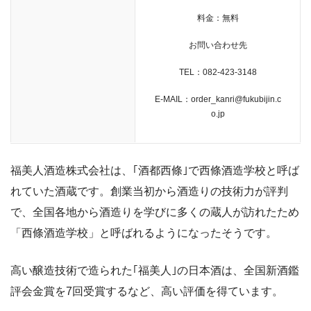
料金：無料
お問い合わせ先
TEL：082-423-3148
E-MAIL：order_kanri@fukubijin.c
o.jp
福美人酒造株式会社は、｢酒都西條｣で西條酒造学校と呼ば
れていた酒蔵です。創業当初から酒造りの技術力が評判
で、全国各地から酒造りを学びに多くの蔵人が訪れたため
「西條酒造学校」と呼ばれるようになったそうです。
高い醸造技術で造られた｢福美人｣の日本酒は、全国新酒鑑
評会金賞を7回受賞するなど、高い評価を得ています。