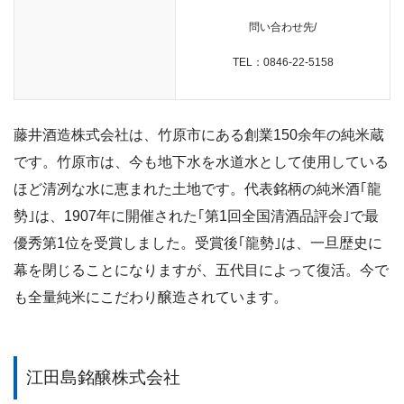
問い合わせ先
/
TEL：0846-22-5158
藤井酒造株式会社は、
竹原市にある創業150余年の純米蔵
です。
竹原市は、今も地下水を水道水として使用している
ほど清冽な水に恵まれた土地です。
代表銘柄の純米酒｢龍
勢｣は、1907年に開催された｢第1回全国清酒品評会｣で最
優秀第1位を受賞しました。
受賞後｢龍勢｣は、一旦歴史に
幕を閉じることになりますが、五代目によって復活。今で
も全量純米にこだわり醸造されています。
江田島銘醸株式会社