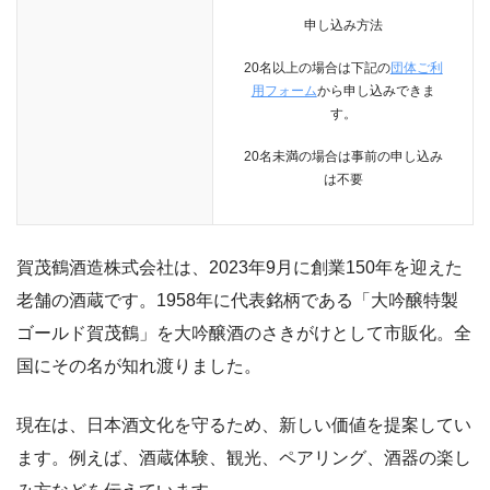
申し込み方法
20名以上の場合は下記の
団体ご利
用フォーム
から申し込みできま
す。
20名未満の場合は事前の申し込み
は不要
賀茂鶴酒造株式会社は、
2023年9月に創業150年を迎えた
老舗の酒蔵です。
1958年に代表銘柄である「大吟醸特製
ゴールド賀茂鶴」を大吟醸酒のさきがけとして市販化。全
国にその名が知れ渡りました。
現在は、日本酒文化を守るため、新しい価値を提案してい
ます。例えば、酒蔵体験、観光、ペアリング、酒器の楽し