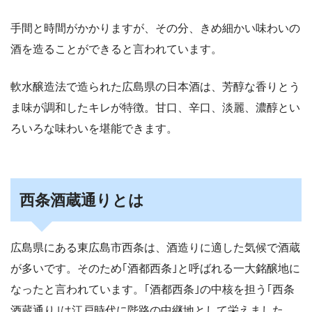
手間と時間がかかりますが、その分、きめ細かい味わいの
酒を造ることができると言われています。
軟水醸造法で造られた広島県の日本酒は、芳醇な香りとう
ま味が調和したキレが特徴。甘口、辛口、淡麗、濃醇とい
ろいろな味わいを堪能できます。
西条酒蔵通りとは
広島県にある東広島市西条は、
酒造りに適した気候で酒蔵
が多いです。そのため｢酒都西条｣と呼ばれる一大銘醸地に
なったと言われています。
｢酒都西条｣の中核を担う｢西条
酒蔵通り｣は江戸時代に陛路の中継地として栄えました。