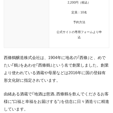
2,200円（税込）
定員：10名
予約方法
公式サイトの専用フォームより申
込
西條鶴醸造株式会社は、
1904年に地名の｢西條｣と、めで
たい｢鶴｣をあわせ｢西條鶴｣という名で創業しました。
創業
より使われている酒蔵や母屋などは2016年に国の登録有
形文化財に指定されています。
由緒ある酒蔵で｢地酒は慈酒､西條鶴を飲んでくださるお客
様に“口福と幸福をお届けする”｣を信念に日々酒造りに精進
しています。