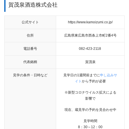
賀茂泉酒造株式会社
公式サイト
https://www.kamoizumi.co.jp/
住所
広島県東広島市西条上市町2番4号
電話番号
082-423-2118
代表銘柄
賀茂泉
見学の条件・日時など
見学日の1週間前までに
申し込みサ
イト
から予約が必要
※新型コロナウイルス拡大による
影響で
現在、蔵見学の予約を見合わせ中
見学時間
8：30～12：00