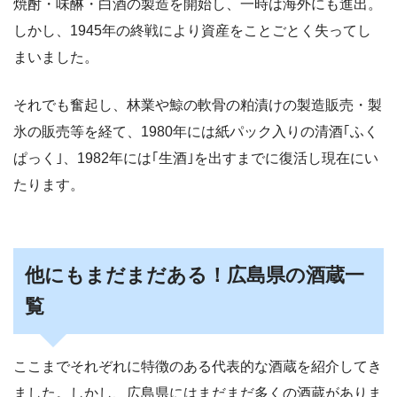
焼酎・味醂・白酒の製造を開始し、一時は海外にも進出。
しかし、1945年の終戦により資産をことごとく失ってし
まいました。
それでも奮起し、林業や鯨の軟骨の粕漬けの製造販売・製
氷の販売等を経て、1980年には紙パック入りの清酒｢ふく
ぱっく｣、1982年には｢生酒｣を出すまでに復活し現在にい
たります。
他にもまだまだある！広島県の酒蔵一
覧
ここまでそれぞれに特徴のある代表的な酒蔵を紹介してき
ました。しかし、広島県にはまだまだ多くの酒蔵がありま