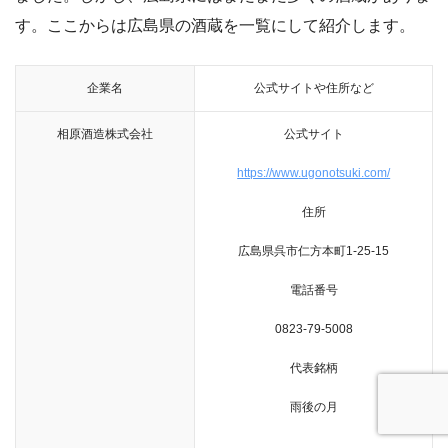
す。
ここからは広島県の酒蔵を一覧にして紹介します。
企業名
公式サイトや住所など
相原酒造株式会社
公式サイト
https://www.ugonotsuki.com/
住所
広島県呉市仁方本町1-25-15
電話番号
0823-79-5008
代表銘柄
雨後の月