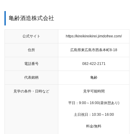
亀齢酒造株式会社
公式サイト
https://kireikireikirei.jimdofree.com/
住所
広島県東広島市西条本町8-18
電話番号
082-422-2171
代表銘柄
亀齢
見学の条件・日時など
見学可能時間
平日：9:00～16:00(昼休憩あり)
土日祝日：10:30～16:00
料金/無料